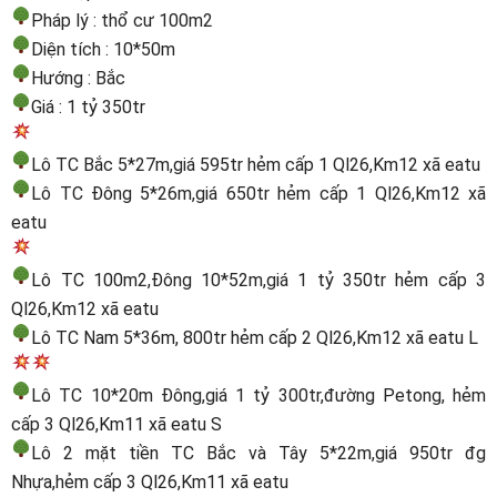
Pháp lý : thổ cư 100m2
Diện tích : 10*50m
Hướng : Bắc
Giá : 1 tỷ 350tr
Lô TC Bắc 5*27m,giá 595tr hẻm cấp 1 Ql26,Km12 xã eatu
Lô TC Đông 5*26m,giá 650tr hẻm cấp 1 Ql26,Km12 xã
eatu
Lô TC 100m2,Đông 10*52m,giá 1 tỷ 350tr hẻm cấp 3
Ql26,Km12 xã eatu
Lô TC Nam 5*36m, 800tr hẻm cấp 2 Ql26,Km12 xã eatu L
Lô TC 10*20m Đông,giá 1 tỷ 300tr,đường Petong, hẻm
cấp 3 Ql26,Km11 xã eatu S
Lô 2 mặt tiền TC Bắc và Tây 5*22m,giá 950tr đg
Nhựa,hẻm cấp 3 Ql26,Km11 xã eatu