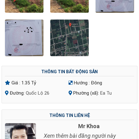
THÔNG TIN BẤT ĐỘNG SẢN
Giá :
1.35 Tỷ
Hướng :
Đông
Đường:
Quốc Lộ 26
Phường (xã):
Ea Tu
THÔNG TIN LIÊN HỆ
Mr Khoa
Xem thêm bài đăng người này