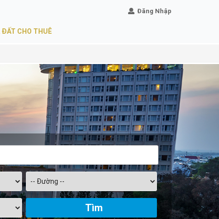
Đăng Nhập
 ĐẤT CHO THUÊ