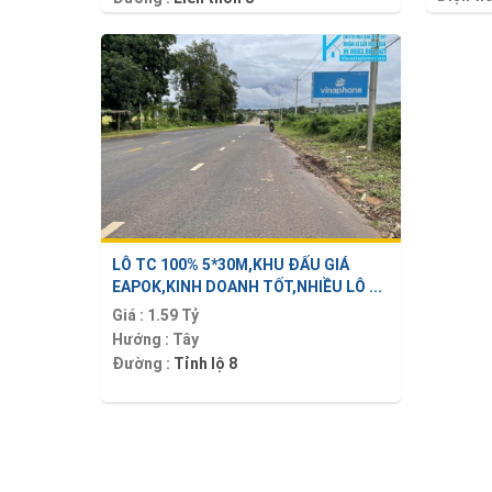
LÔ TC 100% 5*30M,KHU ĐẤU GIÁ
EAPOK,KINH DOANH TỐT,NHIỀU LÔ ...
Giá :
1.59 Tỷ
Hướng :
Tây
Đường :
Tỉnh lộ 8