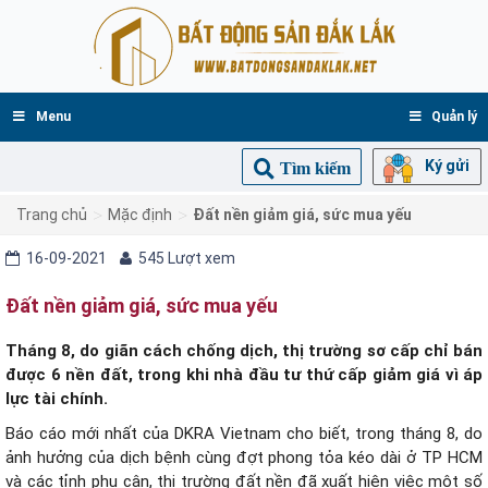
Menu
Quản lý
Ký gửi
Tìm kiếm
>
>
Trang chủ
Mặc định
Đất nền giảm giá, sức mua yếu
16-09-2021
545 Lượt xem
Đất nền giảm giá, sức mua yếu
Tháng 8, do giãn cách chống dịch, thị trường sơ cấp chỉ bán
được 6 nền đất, trong khi nhà đầu tư thứ cấp giảm giá vì áp
lực tài chính.
Báo cáo mới nhất của DKRA Vietnam cho biết, trong tháng 8, do
ảnh hưởng của dịch bệnh cùng đợt phong tỏa kéo dài ở TP HCM
và các tỉnh phụ cận, thị trường đất nền đã xuất hiện việc một số