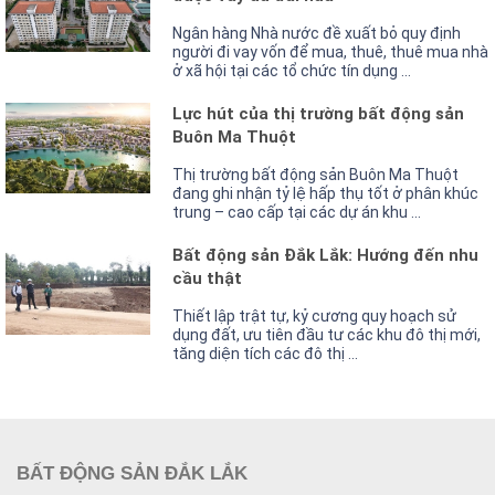
Ngân hàng Nhà nước đề xuất bỏ quy định
người đi vay vốn để mua, thuê, thuê mua nhà
ở xã hội tại các tổ chức tín dụng ...
Lực hút của thị trường bất động sản
Buôn Ma Thuột
Thị trường bất động sản Buôn Ma Thuột
đang ghi nhận tỷ lệ hấp thụ tốt ở phân khúc
trung – cao cấp tại các dự án khu ...
Bất động sản Đắk Lắk: Hướng đến nhu
cầu thật
Thiết lập trật tự, kỷ cương quy hoạch sử
dụng đất, ưu tiên đầu tư các khu đô thị mới,
tăng diện tích các đô thị ...
BẤT ĐỘNG SẢN ĐẮK LẮK