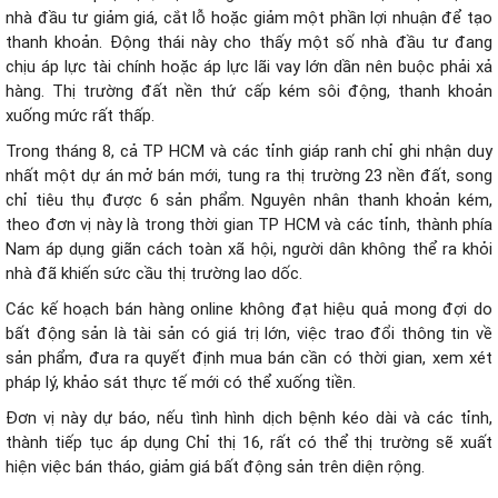
nhà đầu tư giảm giá, cắt lỗ hoặc giảm một phần lợi nhuận để tạo
thanh khoản. Động thái này cho thấy một số nhà đầu tư đang
chịu áp lực tài chính hoặc áp lực lãi vay lớn dần nên buộc phải xả
hàng. Thị trường đất nền thứ cấp kém sôi động, thanh khoản
xuống mức rất thấp.
Trong tháng 8, cả TP HCM và các tỉnh giáp ranh chỉ ghi nhận duy
nhất một dự án mở bán mới, tung ra thị trường 23 nền đất, song
chỉ tiêu thụ được 6 sản phẩm. Nguyên nhân thanh khoản kém,
theo đơn vị này là trong thời gian TP HCM và các tỉnh, thành phía
Nam áp dụng giãn cách toàn xã hội, người dân không thể ra khỏi
nhà đã khiến sức cầu thị trường lao dốc.
Các kế hoạch bán hàng online không đạt hiệu quả mong đợi do
bất động sản là tài sản có giá trị lớn, việc trao đổi thông tin về
sản phẩm, đưa ra quyết định mua bán cần có thời gian, xem xét
pháp lý, khảo sát thực tế mới có thể xuống tiền.
Đơn vị này dự báo, nếu tình hình dịch bệnh kéo dài và các tỉnh,
thành tiếp tục áp dụng Chỉ thị 16, rất có thể thị trường sẽ xuất
hiện việc bán tháo, giảm giá bất động sản trên diện rộng.