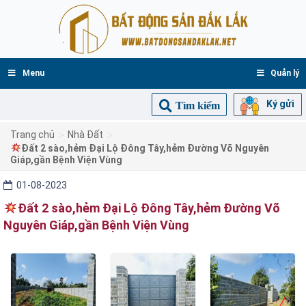
Menu
Quản lý
Ký gửi
Tìm kiếm
>
>
Trang chủ
Nhà Đất
Đất 2 sào,hẻm Đại Lộ Đông Tây,hẻm Đường Võ Nguyên
Giáp,gần Bệnh Viện Vùng
01-08-2023
Đất 2 sào,hẻm Đại Lộ Đông Tây,hẻm Đường Võ
Nguyên Giáp,gần Bệnh Viện Vùng