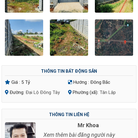
THÔNG TIN BẤT ĐỘNG SẢN
Giá :
5 Tỷ
Hướng :
Đông Bắc
Đường:
Đại Lộ Đông Tây
Phường (xã):
Tân Lập
THÔNG TIN LIÊN HỆ
Mr Khoa
Xem thêm bài đăng người này