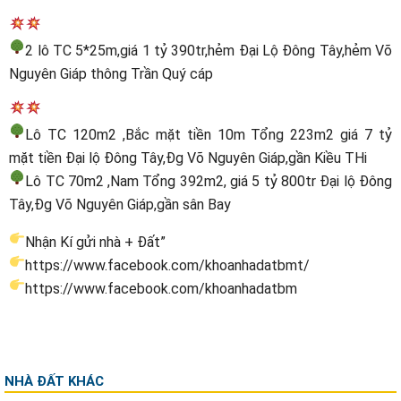
2 lô TC 5*25m,giá 1 tỷ 390tr,hẻm Đại Lộ Đông Tây,hẻm Võ
Nguyên Giáp thông Trần Quý cáp
Lô TC 120m2 ,Bắc mặt tiền 10m Tổng 223m2 giá 7 tỷ
mặt tiền Đại lộ Đông Tây,Đg Võ Nguyên Giáp,gần Kiều THi
Lô TC 70m2 ,Nam Tổng 392m2, giá 5 tỷ 800tr Đại lộ Đông
Tây,Đg Võ Nguyên Giáp,gần sân Bay
Nhận Kí gửi nhà + Đất”
https://www.facebook.com/khoanhadatbmt/
https://www.facebook.com/khoanhadatbm
NHÀ ĐẤT KHÁC