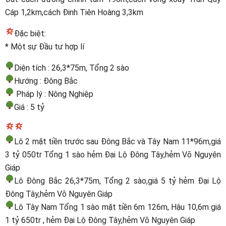
Cáp 1,2km,cách Đinh Tiên Hoàng 3,3km
Đặc biệt:
* Một sự Đầu tư hợp lí
Diện tích : 26,3*75m, Tổng 2 sào
Hướng : Đông Bắc
Pháp lý : Nông Nghiệp
Giá : 5 tỷ
Lô 2 mặt tiền trước sau Đông Bắc và Tây Nam 11*96m,giá
3 tỷ 050tr Tổng 1 sào hẻm Đại Lộ Đông Tây,hẻm Võ Nguyên
Giáp
Lô Đông Bắc 26,3*75m, Tổng 2 sào,giá 5 tỷ hẻm Đại Lộ
Đông Tây,hẻm Võ Nguyên Giáp
Lô Tây Nam Tổng 1 sào mặt tiền 6m 126m, Hậu 10,6m giá
1 tỷ 650tr , hẻm Đại Lộ Đông Tây,hẻm Võ Nguyên Giáp