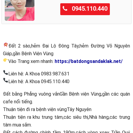
0945.110.440
Đất 2 sào,hẻm Đại Lộ Đông Tây,hẻm Đường Võ Nguyên
Giáp,gần Bệnh Viện Vùng
Vào Trang xem nhanh:
https://batdongsandaklak.net/
Liên hệ: A Khoa 0983.987.631
Liên hệ: A Khoa 0945.110.440
Đất bằng Phẳng vuông vắnGần Bệnh viện Vùng,gần các quán
cafe nổi tiếng.
Thuận tiện đi ra bệnh viện vùngTây Nguyên
Thuận tiện ra khu trung tâm,các siêu thị,Nhà hàng,các trung
tâm mua sắm.
Đất cách đường chính tầm 190m,cách vòng xoay Trần Quý