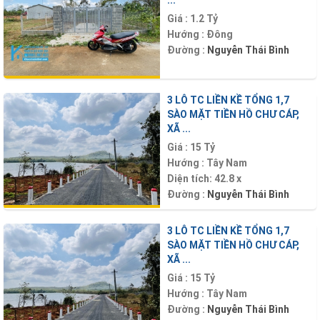
...
Giá :
1.2 Tỷ
Hướng :
Đông
Đường :
Nguyễn Thái Bình
3 LÔ TC LIỀN KỀ TỔNG 1,7
SÀO MẶT TIỀN HỒ CHƯ CÁP,
XÃ ...
Giá :
15 Tỷ
Hướng :
Tây Nam
Diện tích:
42.8 x
Đường :
Nguyễn Thái Bình
3 LÔ TC LIỀN KỀ TỔNG 1,7
SÀO MẶT TIỀN HỒ CHƯ CÁP,
XÃ ...
Giá :
15 Tỷ
Hướng :
Tây Nam
Đường :
Nguyễn Thái Bình