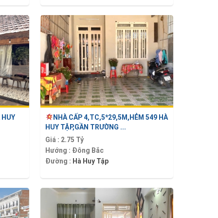
 HUY
NHÀ CẤP 4,TC,5*29,5M,HẺM 549 HÀ
HUY TẬP,GẦN TRƯỜNG ...
Giá :
2.75 Tỷ
Hướng :
Đông Bắc
Đường :
Hà Huy Tập