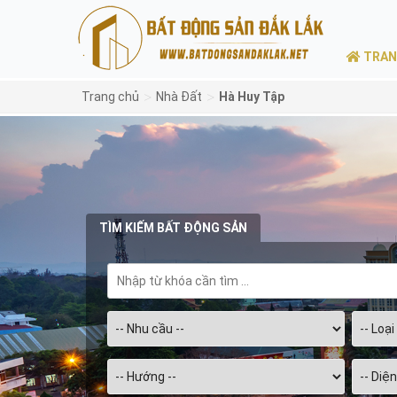
TRAN
>
>
Trang chủ
Nhà Đất
Hà Huy Tập
TÌM KIẾM BẤT ĐỘNG SẢN
Chọn
diện