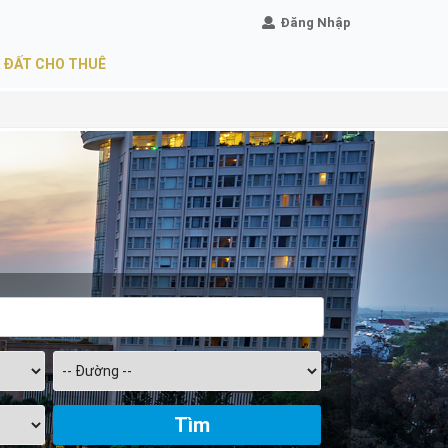
Đăng Nhập
 ĐẤT CHO THUÊ