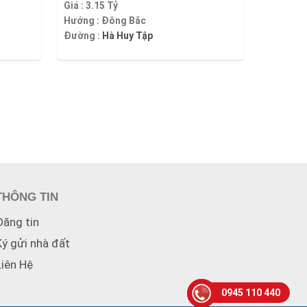
Giá :
3.15 Tỷ
Hướng :
Đông Bắc
Đường :
Hà Huy Tập
THÔNG TIN
Đăng tin
Ký gửi nhà đất
Liên Hệ
0945 110 440