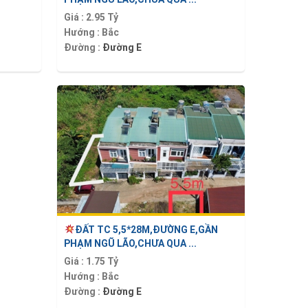
Giá :
2.95 Tỷ
Hướng :
Bắc
Đường :
Đường E
ĐẤT TC 5,5*28M,ĐƯỜNG E,GẦN
PHẠM NGŨ LÃO,CHƯA QUA ...
Giá :
1.75 Tỷ
Hướng :
Bắc
Đường :
Đường E