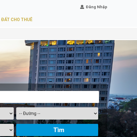
Đăng Nhập
 ĐẤT CHO THUÊ