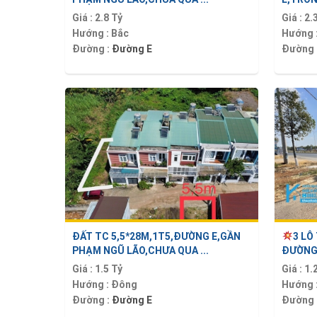
Giá :
2.8 Tỷ
Giá :
2.
Hướng :
Bắc
Hướng 
Đường :
Đường E
Đường 
ĐẤT TC 5,5*28M,1T5,ĐƯỜNG E,GẦN
3 LÔ
PHẠM NGŨ LÃO,CHƯA QUA ...
ĐƯỜNG 
Giá :
1.5 Tỷ
Giá :
1.
Hướng :
Đông
Hướng 
Đường :
Đường E
Đường 