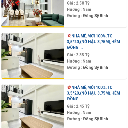
Giá :
2.58 Tỷ
Hướng :
Nam
Đường :
Đồng Sỹ Bình
NHÀ MÊ,MỚI 100%.TC
3,5*20,(NỞ HẬU 3,75M),HẺM
ĐỒNG ...
Giá :
2.35 Tỷ
Hướng :
Nam
Đường :
Đồng Sỹ Bình
NHÀ MÊ,MỚI 100%.TC
3,5*20,(NỞ HẬU 3,75M),HẺM
ĐỒNG ...
Giá :
2.45 Tỷ
Hướng :
Nam
Đường :
Đồng Sỹ Bình