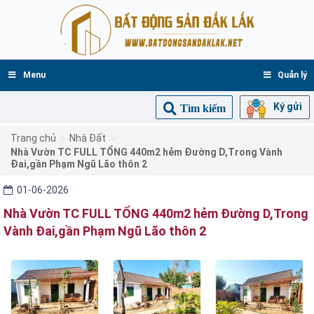
Menu
Quản lý
Ký gửi
Tìm kiếm
>
>
Trang chủ
Nhà Đất
Nhà Vườn TC FULL TỔNG 440m2 hẻm Đường D,Trong Vành
Đai,gần Phạm Ngũ Lão thôn 2
01-06-2026
Nhà Vườn TC FULL TỔNG 440m2 hẻm Đường D,Trong
Vành Đai,gần Phạm Ngũ Lão thôn 2