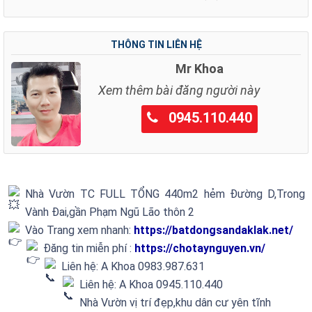
THÔNG TIN LIÊN HỆ
Mr Khoa
Xem thêm bài đăng người này
0945.110.440
Nhà Vườn TC FULL TỔNG 440m2 hẻm Đường D,Trong
Vành Đai,gần Phạm Ngũ Lão thôn 2
Vào Trang xem nhanh:
https://batdongsandaklak.net/
Đăng tin miễn phí :
https://chotaynguyen.vn/
Liên hệ: A Khoa 0983.987.631
Liên hệ: A Khoa 0945.110.440
Nhà Vườn vị trí đẹp,khu dân cư yên tĩnh