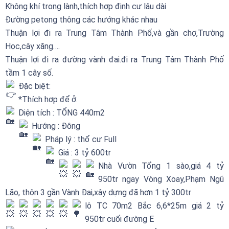
Không khí trong lành,thích hợp định cư lâu dài
Đường petong thông các hướng khác nhau
Thuận lợi đi ra Trung Tâm Thành Phố,và gần chợ,Trường
Học,cây xăng….
Thuận lợi đi ra đường vành đai.đi ra Trung Tâm Thành Phố
tầm 1 cây số.
Đặc biệt:
*Thích hơp để ở.
Diện tích : TỔNG 440m2
Hướng : Đông
Pháp lý : thổ cư Full
Giá : 3 tỷ 600tr
Nhà Vườn Tổng 1 sào,giá 4 tỷ
950tr ngay Vòng Xoay,Phạm Ngũ
Lão, thôn 3 gần Vành Đai,xây dựng đã hơn 1 tỷ 300tr
lô TC 70m2 Bắc 6,6*25m giá 2 tỷ
950tr cuối đường E