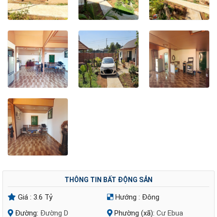
THÔNG TIN BẤT ĐỘNG SẢN
Giá :
3.6 Tỷ
Hướng :
Đông
Đường:
Đường D
Phường (xã):
Cư Ebua