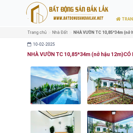
TRAN
>
>
Trang chủ
Nhà Đất
NHÀ VƯỜN TC 10,85*34m (nở 
10-02-2025
NHÀ VƯỜN TC 10,85*34m (nở hậu 12m)C