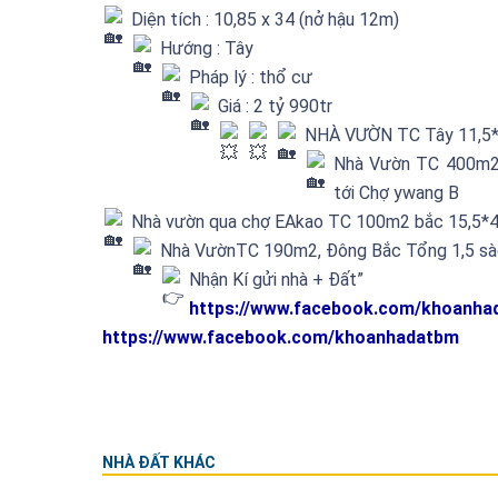
Diện tích : 10,85 x 34 (nở hậu 12m)
Hướng : Tây
Pháp lý : thổ cư
Giá : 2 tỷ 990tr
NHÀ VƯỜN TC Tây 11,5*
Nhà Vườn TC 400m2,
tới Chợ ywang B
Nhà vườn qua chợ EAkao TC 100m2 bắc 15,5*41
Nhà VườnTC 190m2, Đông Bắc Tổng 1,5 sào 
Nhận Kí gửi nhà + Đất”
https://www.facebook.com/khoanha
https://www.facebook.com/khoanhadatbm
NHÀ ĐẤT KHÁC