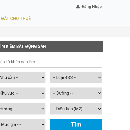
Đăng Nhập
 ĐẤT CHO THUÊ
ÌM KIẾM BẤT ĐỘNG SẢN
Chọn
diện
tích
m2