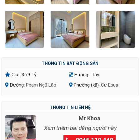
THÔNG TIN BẤT ĐỘNG SẢN
Giá :
3.79 Tỷ
Hướng :
Tây
Đường:
Phạm Ngũ Lão
Phường (xã):
Cư Ebua
THÔNG TIN LIÊN HỆ
Mr Khoa
Xem thêm bài đăng người này