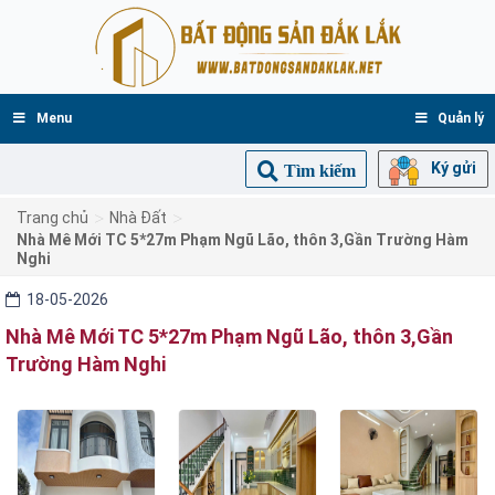
Menu
Quản lý
Ký gửi
Tìm kiếm
>
>
Trang chủ
Nhà Đất
Nhà Mê Mới TC 5*27m Phạm Ngũ Lão, thôn 3,Gần Trường Hàm
Nghi
18-05-2026
Nhà Mê Mới TC 5*27m Phạm Ngũ Lão, thôn 3,Gần
Trường Hàm Nghi