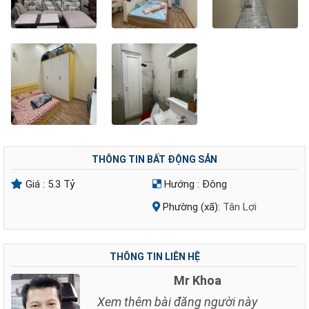
THÔNG TIN BẤT ĐỘNG SẢN
Giá :
5.3 Tỷ
Hướng :
Đông
Phường (xã):
Tân Lợi
THÔNG TIN LIÊN HỆ
Mr Khoa
Xem thêm bài đăng người này