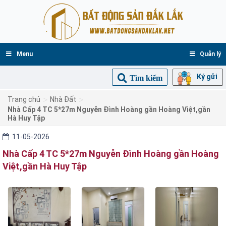
Menu
Quản lý
Ký gửi
Tìm kiếm
>
>
Trang chủ
Nhà Đất
Nhà Cấp 4 TC 5*27m Nguyễn Đình Hoàng gần Hoàng Việt,gần
Hà Huy Tập
11-05-2026
Nhà Cấp 4 TC 5*27m Nguyễn Đình Hoàng gần Hoàng
Việt,gần Hà Huy Tập