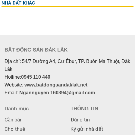
NHÀ ĐẤT KHÁC
BẤT ĐỘNG SẢN ĐẮK LẮK
Địa chỉ: 54/7 Đường A4, Cư Êbur, TP. Buôn Ma Thuột, Đắk
Lắk
Hotline:
0945 110 440
Website:
www.batdongsandaklak.net
Email:
Ngannguyen.160394@gmail.com
Danh mục
THÔNG TIN
Cần bán
Đăng tin
Cho thuê
Ký gửi nhà đất