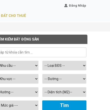
Đăng Nhập
 ĐẤT CHO THUÊ
ÌM KIẾM BẤT ĐỘNG SẢN
Chọn
diện
tích
m2