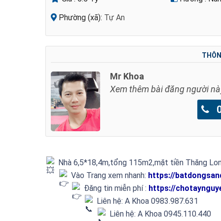
Phường (xã):
Tự An
THÔNG
Mr Khoa
Xem thêm bài đăng người nà
09
Nhà 6,5*18,4m,tổng 115m2,mặt tiền Thăng Long
Vào Trang xem nhanh:
https://batdongsan
Đăng tin miễn phí :
https://chotaynguy
Liên hệ: A Khoa 0983.987.631
Liên hệ: A Khoa 0945.110.440