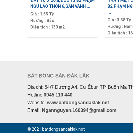
ĐẤT TC 5*26M,ĐƯỜNG B2,PHẠM
NHÀ 1 MÊ,T
NGŨ LÃO THÔN 6,GẦN VÀNH ...
B2,PHẠM NG
...
Giá :
1.55 Tỷ
Giá :
3.38 Tỷ
Hướng :
Bắc
Hướng :
Nam
Diện tích :
130 m2
Diện tích :
16
BẤT ĐỘNG SẢN ĐẮK LẮK
Địa chỉ: 54/7 Đường A4, Cư Êbur, TP. Buôn Ma T
Hotline:
0945 110 440
Website:
www.batdongsandaklak.net
Email:
Ngannguyen.160394@gmail.com
© 2021 batdongsandaklak.net