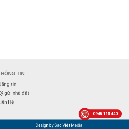
THÔNG TIN
Đăng tin
Ký gửi nhà đất
Liên Hệ
0945 110 440
Design by Sao Việt Media