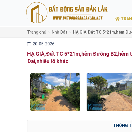
TRAN
>
>
Trang chủ
Nhà Đất
HẠ GIÁ,Đất TC 5*21m,hẻm Đườ
20-05-2026
HẠ GIÁ,Đất TC 5*21m,hẻm Đường B2,hẻm t
Đai,nhiều lô khác
THÔNG T