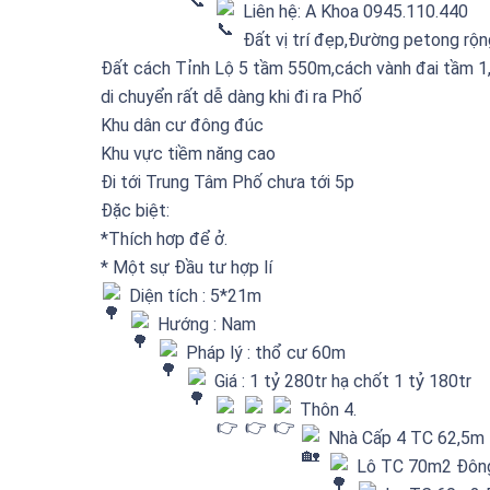
Liên hệ: A Khoa 0945.110.440
Đất vị trí đẹp,Đường petong rộng
Đất cách Tỉnh Lộ 5 tầm 550m,cách vành đai tầm 
di chuyển rất dễ dàng khi đi ra Phố
Khu dân cư đông đúc
Khu vực tiềm năng cao
Đi tới Trung Tâm Phố chưa tới 5p
Đặc biệt:
*Thích hơp để ở.
* Một sự Đầu tư hợp lí
Diện tích : 5*21m
Hướng : Nam
Pháp lý : thổ cư 60m
Giá : 1 tỷ 280tr hạ chốt 1 tỷ 180tr
Thôn 4.
Nhà Cấp 4 TC 62,5m 
Lô TC 70m2 Đông