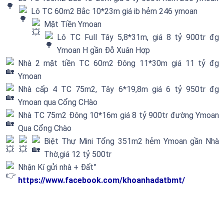
Lô TC 60m2 Bắc 10*23m giá ib hẻm 246 ymoan
Mặt Tiền Ymoan
Lô TC Full Tây 5,8*31m, giá 8 tỷ 900tr đg
Ymoan H gần Đỗ Xuân Hợp
Nhà 2 mặt tiền TC 60m2 Đông 11*30m giá 11 tỷ đg
Ymoan
Nhà cấp 4 TC 75m2, Tây 6*19,8m giá 6 tỷ 950tr đg
Ymoan qua Cổng CHào
Nhà TC 75m2 Đông 10*16m giá 8 tỷ 900tr đường Ymoan
Qua Cổng Chào
Biệt Thự Mini Tổng 351m2 hẻm Ymoan gần Nhà
Thờ,giá 12 tỷ 500tr
Nhận Kí gửi nhà + Đất”
https://www.facebook.com/khoanhadatbmt/