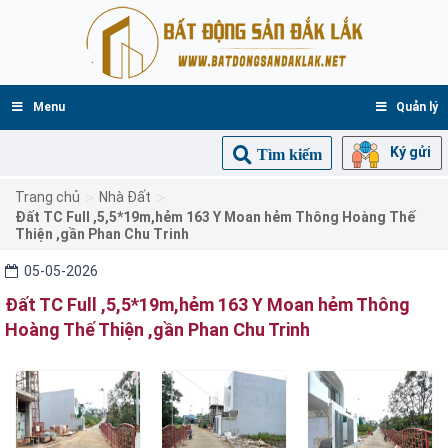
Menu
Quản lý
Ký gửi
Tìm kiếm
>
>
Trang chủ
Nhà Đất
Đất TC Full ,5,5*19m,hẻm 163 Y Moan hẻm Thông Hoàng Thế
Thiện ,gần Phan Chu Trinh
05-05-2026
Đất TC Full ,5,5*19m,hẻm 163 Y Moan hẻm Thông
Hoàng Thế Thiện ,gần Phan Chu Trinh