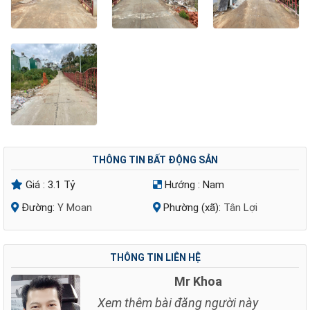
THÔNG TIN BẤT ĐỘNG SẢN
Giá :
3.1 Tỷ
Hướng :
Nam
Đường:
Y Moan
Phường (xã):
Tân Lợi
THÔNG TIN LIÊN HỆ
Mr Khoa
Xem thêm bài đăng người này