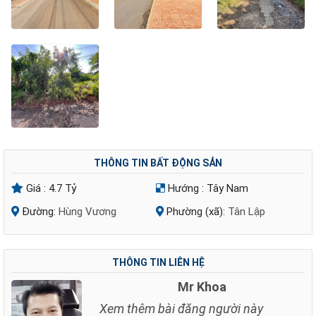
THÔNG TIN BẤT ĐỘNG SẢN
Giá :
4.7 Tỷ
Hướng :
Tây Nam
Đường:
Hùng Vương
Phường (xã):
Tân Lập
THÔNG TIN LIÊN HỆ
Mr Khoa
Xem thêm bài đăng người này