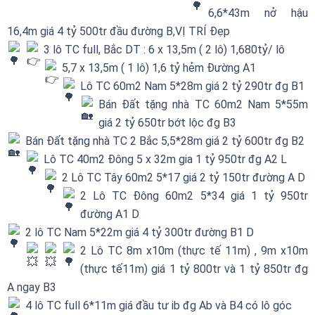
6,6*43m nở hậu
16,4m giá 4 tỷ 500tr đầu đường B,VỊ TRÍ Đẹp
3 lô TC full, Bắc DT : 6 x 13,5m ( 2 lô)
1,680tỷ/ lô
5,7 x 13,5m ( 1 lô)
1,6 tỷ hẻm Đường A1
Lô TC 60m2 Nam 5*28m giá 2 tỷ 290tr đg B1
Bán Đất tặng nhà TC 60m2 Nam 5*55m
giá 2 tỷ 650tr bớt lộc đg B3
Bán Đất tặng nhà TC 2 Bắc 5,5*28m giá 2 tỷ 600tr đg B2
Lô TC 40m2 Đông 5 x 32m gia 1 tỷ 950tr đg A2 L
2 Lô TC Tây 60m2 5*17 giá 2 tỷ 150tr đường A D
2 Lô TC Đông 60m2 5*34 giá 1 tỷ 950tr
đường A1 D
2 lô TC Nam 5*22m giá 4 tỷ 300tr đường B1 D
2 Lô TC 8m x10m (thực tế 11m) , 9m x10m
(thực tế11m) giá 1 tỷ 800tr và 1 tỷ 850tr đg
A ngay B3
4 lô TC full 6*11m giá đầu tư ib đg Ab và B4 có lô góc