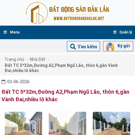
Menu
Quản lý
Ký gửi
Tìm kiếm
>
>
Trang chủ
Nhà Đất
Đất TC 5*32m,Đường A2,Phạm Ngũ Lão, thôn 6,gần Vành
Đai,nhiều lô khác
03-06-2026
Đất TC 5*32m,Đường A2,Phạm Ngũ Lão, thôn 6,gần
Vành Đai,nhiều lô khác