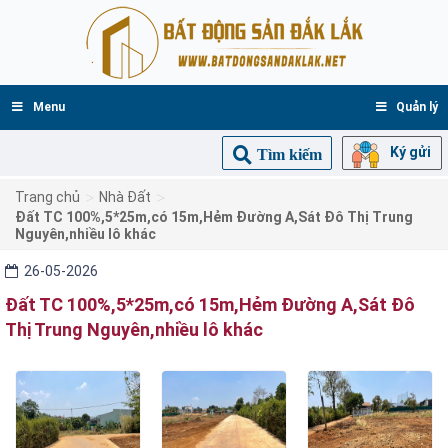
Menu
Quản lý
Ký gửi
Tìm kiếm
>
>
Trang chủ
Nhà Đất
Đất TC 100%,5*25m,có 15m,Hẻm Đường A,Sát Đô Thị Trung
Nguyên,nhiều lô khác
26-05-2026
Đất TC 100%,5*25m,có 15m,Hẻm Đường A,Sát Đô
Thị Trung Nguyên,nhiều lô khác