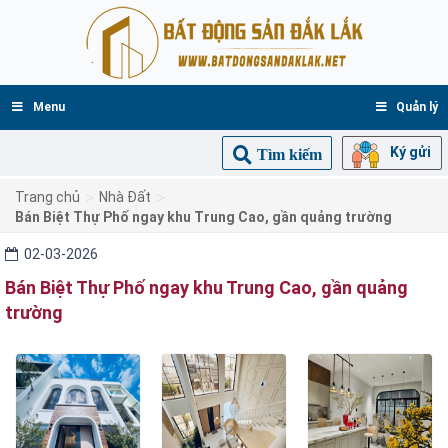
Menu
Quản lý
Ký gửi
Tìm kiếm
>
>
Trang chủ
Nhà Đất
Bán Biệt Thự Phố ngay khu Trung Cao, gần quảng trường
02-03-2026
Bán Biệt Thự Phố ngay khu Trung Cao, gần quảng
trường