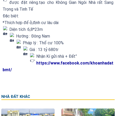
được đặt riêng.tạo cho Không Gian Ngôi Nhà rất Sang
Trọng và Tinh Tế
Đặc biệt:
*Thích hợp để ở,định cư lâu dài
Diện tích :6,8*23m
Hướng : Đông Nam
Pháp lý : Thổ cư 100%
Giá : 13 tỷ 680tr
Nhận Kí gửi nhà + Đất”
https://www.facebook.com/khoanhadat
bmt/
NHÀ ĐẤT KHÁC