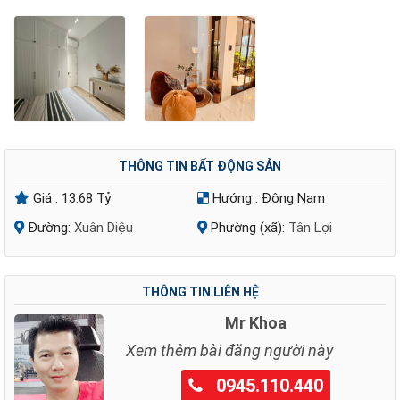
THÔNG TIN BẤT ĐỘNG SẢN
Giá :
13.68 Tỷ
Hướng :
Đông Nam
Đường:
Xuân Diệu
Phường (xã):
Tân Lợi
THÔNG TIN LIÊN HỆ
Mr Khoa
Xem thêm bài đăng người này
0945.110.440