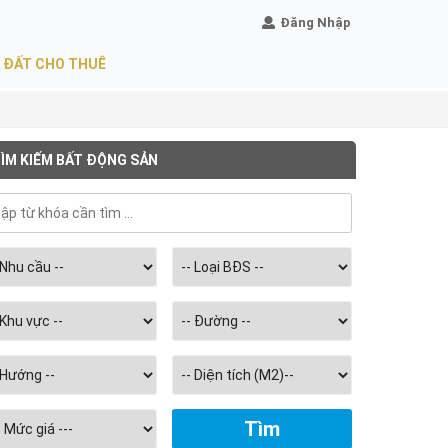
Đăng Nhập
 ĐẤT CHO THUÊ
ÌM KIẾM BẤT ĐỘNG SẢN
Chọn
diện
tích
m2