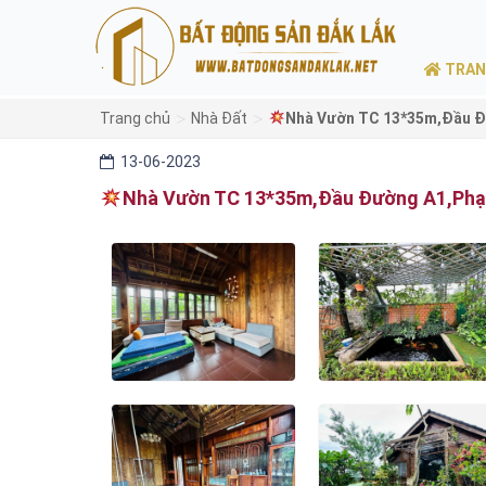
TRAN
>
>
Trang chủ
Nhà Đất
Nhà Vườn TC 13*35m,Đầu Đư
13-06-2023
Nhà Vườn TC 13*35m,Đầu Đường A1,Phạm