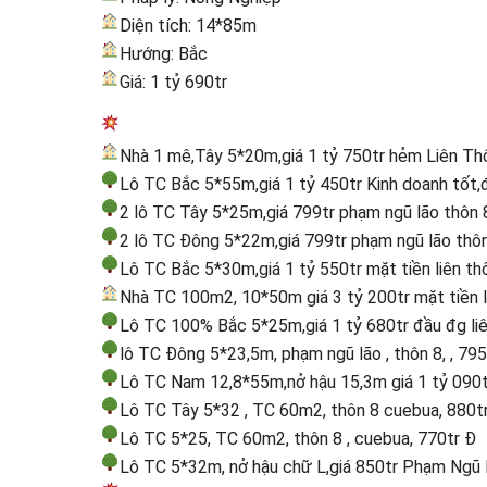
Diện tích: 14*85m
Hướng: Bắc
Giá: 1 tỷ 690tr
Nhà 1 mê,Tây 5*20m,giá 1 tỷ 750tr hẻm Liên Th
Lô TC Bắc 5*55m,giá 1 tỷ 450tr Kinh doanh tốt,
2 lô TC Tây 5*25m,giá 799tr phạm ngũ lão thôn 
2 lô TC Đông 5*22m,giá 799tr phạm ngũ lão thô
Lô TC Bắc 5*30m,giá 1 tỷ 550tr mặt tiền liên t
Nhà TC 100m2, 10*50m giá 3 tỷ 200tr mặt tiền li
Lô TC 100% Bắc 5*25m,giá 1 tỷ 680tr đầu đg liê
lô TC Đông 5*23,5m, phạm ngũ lão , thôn 8, , 795
Lô TC Nam 12,8*55m,nở hậu 15,3m giá 1 tỷ 090t
Lô TC Tây 5*32 , TC 60m2, thôn 8 cuebua, 880t
Lô TC 5*25, TC 60m2, thôn 8 , cuebua, 770tr Đ
Lô TC 5*32m, nở hậu chữ L,giá 850tr Phạm Ngũ 