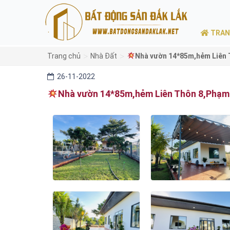
TRAN
>
>
Trang chủ
Nhà Đất
Nhà vườn 14*85m,hẻm Liên 
26-11-2022
Nhà vườn 14*85m,hẻm Liên Thôn 8,Phạm