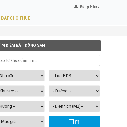
Đăng Nhập
 ĐẤT CHO THUÊ
ÌM KIẾM BẤT ĐỘNG SẢN
Chọn
diện
tích
m2