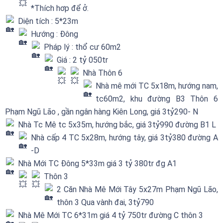
*Thích hơp để ở.
Diện tích : 5*23m
Hướng : Đông
Pháp lý : thổ cư 60m2
Giá : 2 tỷ 050tr
Nhà Thôn 6
Nhà mê mới TC 5x18m, hướng nam,
tc60m2, khu đường B3 Thôn 6
Phạm Ngũ Lão , gần ngân hàng Kiên Long, giá 3tỷ290- N
Nhà Tc Mê tc 5x35m, hướng bắc, giá 3tỷ990 đường B1 L
Nhà cấp 4 TC 5x28m, hướng tây, giá 3tỷ380 đường A
-D
Nhà Mới TC Đông 5*33m giá 3 tỷ 380tr đg A1
Thôn 3
2 Căn Nhà Mê Mới Tây 5x27m Phạm Ngũ Lão,
thôn 3 Qua vành đai, 3tỷ790
Nhà Mê Mới TC 6*31m giá 4 tỷ 750tr đường C thôn 3