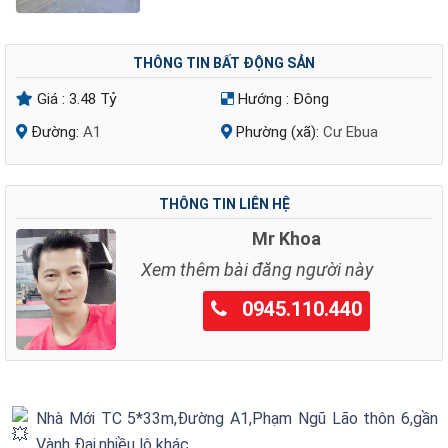
THÔNG TIN BẤT ĐỘNG SẢN
Giá :
3.48 Tỷ
Hướng :
Đông
Đường:
A1
Phường (xã):
Cư Ebua
THÔNG TIN LIÊN HỆ
Mr Khoa
Xem thêm bài đăng người này
0945.110.440
Nhà Mới TC 5*33m,Đường A1,Phạm Ngũ Lão thôn 6,gần
Vành Đai,nhiều lô khác