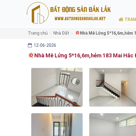
TRAN
>
>
Trang chủ
Nhà Đất
Nhà Mê Lửng 5*16,6m,hẻm 1
12-06-2026
Nhà Mê Lửng 5*16,6m,hẻm 183 Mai Hắc