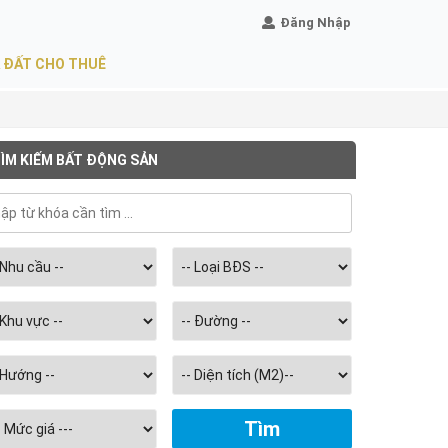
Đăng Nhập
 ĐẤT CHO THUÊ
ÌM KIẾM BẤT ĐỘNG SẢN
Chọn
diện
tích
m2