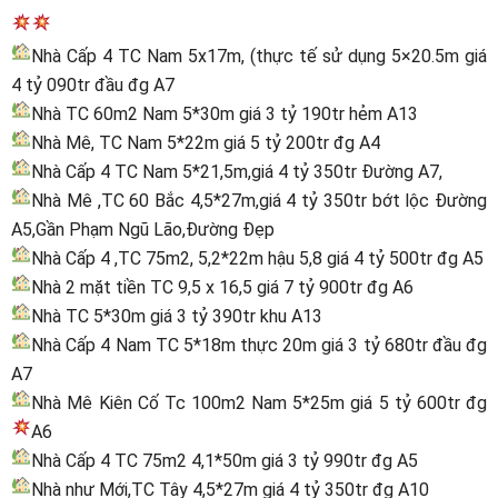
Nhà Cấp 4 TC Nam 5x17m, (thực tế sử dụng 5×20.5m giá
4 tỷ 090tr đầu đg A7
Nhà TC 60m2 Nam 5*30m giá 3 tỷ 190tr hẻm A13
Nhà Mê, TC Nam 5*22m giá 5 tỷ 200tr đg A4
Nhà Cấp 4 TC Nam 5*21,5m,giá 4 tỷ 350tr Đường A7,
Nhà Mê ,TC 60 Bắc 4,5*27m,giá 4 tỷ 350tr bớt lộc Đường
A5,Gần Phạm Ngũ Lão,Đường Đẹp
Nhà Cấp 4 ,TC 75m2, 5,2*22m hậu 5,8 giá 4 tỷ 500tr đg A5
Nhà 2 mặt tiền TC 9,5 x 16,5 giá 7 tỷ 900tr đg A6
Nhà TC 5*30m giá 3 tỷ 390tr khu A13
Nhà Cấp 4 Nam TC 5*18m thực 20m giá 3 tỷ 680tr đầu đg
A7
Nhà Mê Kiên Cố Tc 100m2 Nam 5*25m giá 5 tỷ 600tr đg
A6
Nhà Cấp 4 TC 75m2 4,1*50m giá 3 tỷ 990tr đg A5
Nhà như Mới,TC Tây 4,5*27m giá 4 tỷ 350tr đg A10