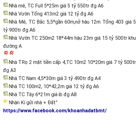
Nhà mê, TC Full 5*25m giá 5 tỷ 550tr đg A6
Nhà Vườn Tổng 413m2 giá 12 tỷ đg A6
Nhà Mê, TC Bắc 5,5*gần 60m,nở hậu 12m Tổng 403 giá 5
tỷ 900tr đg A6
Nhà Vườn TC 250m2 18*44m hậu 23m giá 15 tỷ 500tr khu
đường A
Nhà TRọ 2 mặt tiền cấp 4,TC 10m2 10*20m giá 7 tỷ 500tr
đg A3
Nhà TC Nam 4,5*30m giá 3 tỷ 490tr đg A4
Nhà TC 100m2, 10*42,2m giá 12 tỷ đg A6
Nhà TC Tây 6*21m giá ib đg A8
Nhận Kí gửi nhà + Đất”
https://www.facebook.com/khoanhadatbmt/