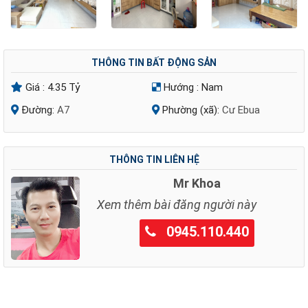
THÔNG TIN BẤT ĐỘNG SẢN
Giá :
4.35 Tỷ
Hướng :
Nam
Đường:
A7
Phường (xã):
Cư Ebua
THÔNG TIN LIÊN HỆ
Mr Khoa
Xem thêm bài đăng người này
0945.110.440