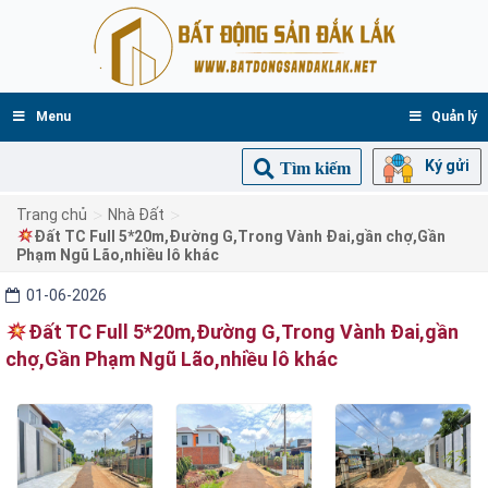
Menu
Quản lý
Ký gửi
Tìm kiếm
>
>
Trang chủ
Nhà Đất
Đất TC Full 5*20m,Đường G,Trong Vành Đai,gần chợ,Gần
Phạm Ngũ Lão,nhiều lô khác
01-06-2026
Đất TC Full 5*20m,Đường G,Trong Vành Đai,gần
chợ,Gần Phạm Ngũ Lão,nhiều lô khác