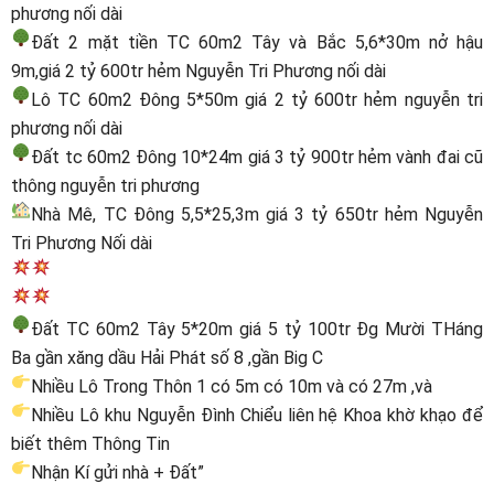
phương nối dài
Đất 2 mặt tiền TC 60m2 Tây và Bắc 5,6*30m nở hậu
9m,giá 2 tỷ 600tr hẻm Nguyễn Tri Phương nối dài
Lô TC 60m2 Đông 5*50m giá 2 tỷ 600tr hẻm nguyễn tri
phương nối dài
Đất tc 60m2 Đông 10*24m giá 3 tỷ 900tr hẻm vành đai cũ
thông nguyễn tri phương
Nhà Mê, TC Đông 5,5*25,3m giá 3 tỷ 650tr hẻm Nguyễn
Tri Phương Nối dài
Đất TC 60m2 Tây 5*20m giá 5 tỷ 100tr Đg Mười THáng
Ba gần xăng dầu Hải Phát số 8 ,gần Big C
Nhiều Lô Trong Thôn 1 có 5m có 10m và có 27m ,và
Nhiều Lô khu Nguyễn Đình Chiểu liên hệ Khoa khờ khạo để
biết thêm Thông Tin
Nhận Kí gửi nhà + Đất”