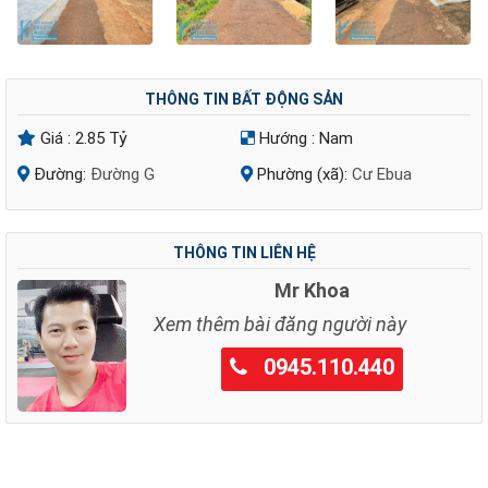
THÔNG TIN BẤT ĐỘNG SẢN
Giá :
2.85 Tỷ
Hướng :
Nam
Đường:
Đường G
Phường (xã):
Cư Ebua
THÔNG TIN LIÊN HỆ
Mr Khoa
Xem thêm bài đăng người này
0945.110.440