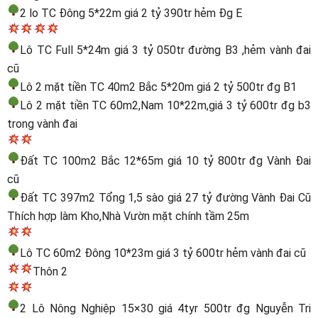
2 lo TC Đông 5*22m giá 2 tỷ 390tr hẻm Đg E
Lô TC Full 5*24m giá 3 tỷ 050tr đường B3 ,hẻm vành đai
cũ
Lô 2 mặt tiền TC 40m2 Bắc 5*20m giá 2 tỷ 500tr đg B1
Lô 2 mặt tiền TC 60m2,Nam 10*22m,giá 3 tỷ 600tr đg b3
trong vành đai
Đất TC 100m2 Bắc 12*65m giá 10 tỷ 800tr đg Vành Đai
cũ
Đất TC 397m2 Tổng 1,5 sào giá 27 tỷ đường Vành Đai Cũ
Thích hợp làm Kho,Nhà Vườn mặt chính tầm 25m
Lô TC 60m2 Đông 10*23m giá 3 tỷ 600tr hẻm vành đai cũ
Thôn 2
2 Lô Nông Nghiệp 15×30 giá 4tyr 500tr đg Nguyễn Tri