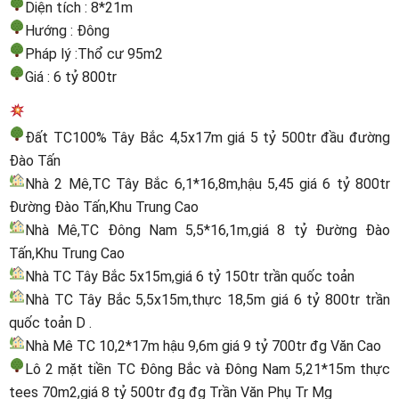
Diện tích : 8*21m
Hướng : Đông
Pháp lý :Thổ cư 95m2
Giá : 6 tỷ 800tr
Đất TC100% Tây Bắc 4,5x17m giá 5 tỷ 500tr đầu đường
Đào Tấn
Nhà 2 Mê,TC Tây Bắc 6,1*16,8m,hậu 5,45 giá 6 tỷ 800tr
Đường Đào Tấn,Khu Trung Cao
Nhà Mê,TC Đông Nam 5,5*16,1m,giá 8 tỷ Đường Đào
Tấn,Khu Trung Cao
Nhà TC Tây Bắc 5x15m,giá 6 tỷ 150tr trần quốc toản
Nhà TC Tây Bắc 5,5x15m,thực 18,5m giá 6 tỷ 800tr trần
quốc toản D .
Nhà Mê TC 10,2*17m hậu 9,6m giá 9 tỷ 700tr đg Văn Cao
Lô 2 mặt tiền TC Đông Bắc và Đông Nam 5,21*15m thực
tees 70m2,giá 8 tỷ 500tr đg đg Trần Văn Phụ Tr Mg