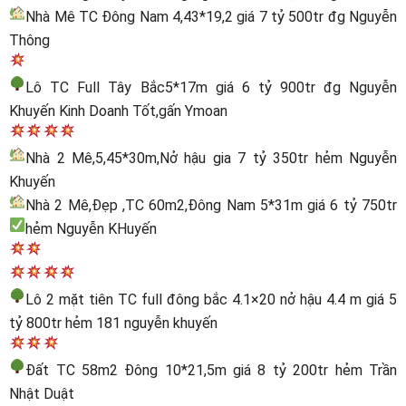
Nhà Mê TC Đông Nam 4,43*19,2 giá 7 tỷ 500tr đg Nguyễn
Thông
Lô TC Full Tây Bắc5*17m giá 6 tỷ 900tr đg Nguyễn
Khuyến Kinh Doanh Tốt,gấn Ymoan
Nhà 2 Mê,5,45*30m,Nở hậu gia 7 tỷ 350tr hẻm Nguyễn
Khuyến
Nhà 2 Mê,Đẹp ,TC 60m2,Đông Nam 5*31m giá 6 tỷ 750tr
hẻm Nguyễn KHuyến
Lô 2 mặt tiên TC full đông bắc 4.1×20 nở hậu 4.4 m giá 5
tỷ 800tr hẻm 181 nguyễn khuyến
Đất TC 58m2 Đông 10*21,5m giá 8 tỷ 200tr hẻm Trần
Nhật Duật