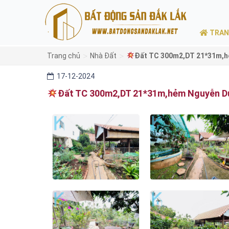
TRAN
>
>
Trang chủ
Nhà Đất
Đất TC 300m2,DT 21*31m,h
17-12-2024
Đất TC 300m2,DT 21*31m,hẻm Nguyễn D