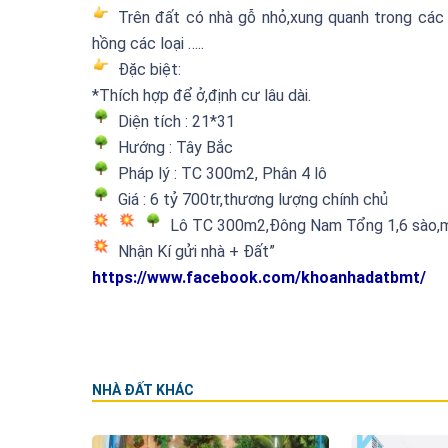
Trên đất có nhà gỗ nhỏ,xung quanh trong các 
hồng các loại …..
Đặc biệt:
*Thích hợp để ở,định cư lâu dài.
Diện tích : 21*31
Hướng : Tây Bắc
Pháp lý : TC 300m2, Phân 4 lô
Giá : 6 tỷ 700tr,thương lượng chính chủ
Lô TC 300m2,Đông Nam Tổng 1,6 sào,mặt
Nhận Kí gửi nhà + Đất”
https://www.facebook.com/khoanhadatbmt/
NHÀ ĐẤT KHÁC