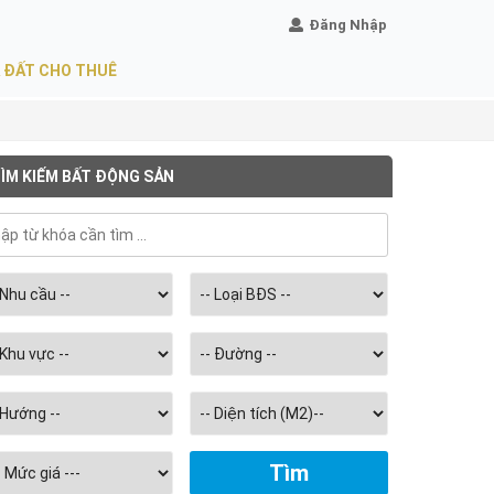
Đăng Nhập
 ĐẤT CHO THUÊ
ÌM KIẾM BẤT ĐỘNG SẢN
Chọn
diện
tích
m2