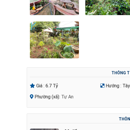
THÔNG T
Giá :
6.7 Tỷ
Hướng :
Tây
Phường (xã):
Tự An
THÔNG