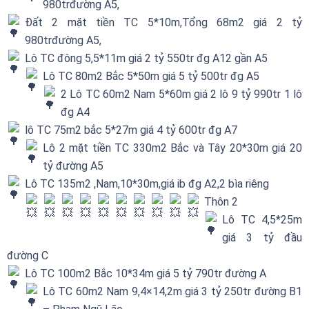
980trđường A5,
Đất 2 mặt tiền TC 5*10m,Tổng 68m2 giá 2 tỷ
980trđường A5,
Lô TC đông 5,5*11m giá 2 tỷ 550tr đg A12 gần A5
Lô TC 80m2 Bắc 5*50m giá 5 tỷ 500tr đg A5
2 Lô TC 60m2 Nam 5*60m giá 2 lô 9 tỷ 990tr 1 lô
đg A4
lô TC 75m2 bắc 5*27m giá 4 tỷ 600tr đg A7
Lô 2 mặt tiền TC 330m2 Bắc và Tây 20*30m giá 20
tỷ đường A5
Lô TC 135m2 ,Nam,10*30m,giá ib đg A2,2 bìa riêng
Thôn 2
Lô TC 4,5*25m
giá 3 tỷ đầu
đường C
Lô TC 100m2 Bắc 10*34m giá 5 tỷ 790tr đường A
Lô TC 60m2 Nam 9,4×14,2m giá 3 tỷ 250tr đường B1