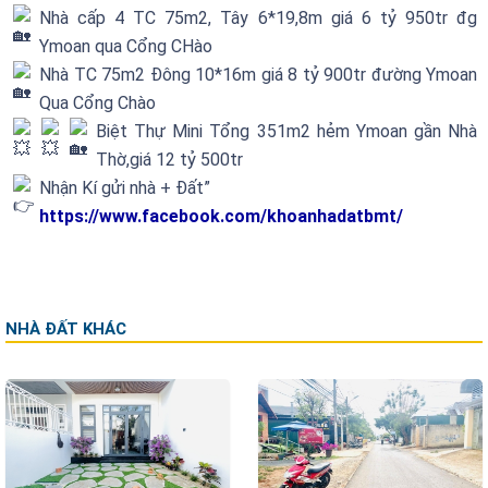
Nhà cấp 4 TC 75m2, Tây 6*19,8m giá 6 tỷ 950tr đg
Ymoan qua Cổng CHào
Nhà TC 75m2 Đông 10*16m giá 8 tỷ 900tr đường Ymoan
Qua Cổng Chào
Biệt Thự Mini Tổng 351m2 hẻm Ymoan gần Nhà
Thờ,giá 12 tỷ 500tr
Nhận Kí gửi nhà + Đất”
https://www.facebook.com/khoanhadatbmt/
NHÀ ĐẤT KHÁC