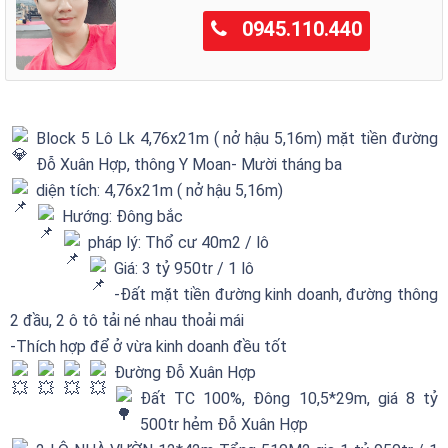
0945.110.440
Block 5 Lô Lk 4,76x21m ( nở hậu 5,16m) mặt tiền đường
Đỗ Xuân Hợp, thông Y Moan- Mười tháng ba
diện tích: 4,76x21m ( nở hậu 5,16m)
Hướng: Đông bắc
pháp lý: Thổ cư 40m2 / lô
Giá: 3 tỷ 950tr / 1 lô
-Đất mặt tiền đường kinh doanh, đường thông
2 đầu, 2 ô tô tải né nhau thoải mái
-Thích hợp để ở vừa kinh doanh đều tốt
Đường Đỗ Xuân Hợp
Đất TC 100%, Đông 10,5*29m, giá 8 tỷ
500tr hẻm Đỗ Xuân Hợp