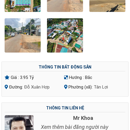
THÔNG TIN BẤT ĐỘNG SẢN
Giá :
3.95 Tỷ
Hướng :
Bắc
Đường:
Đỗ Xuân Hợp
Phường (xã):
Tân Lợi
THÔNG TIN LIÊN HỆ
Mr Khoa
Xem thêm bài đăng người này